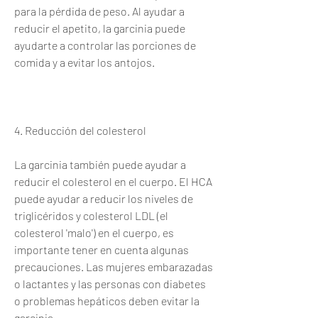
para la pérdida de peso. Al ayudar a 
reducir el apetito, la garcinia puede 
ayudarte a controlar las porciones de 
comida y a evitar los antojos.
4. Reducción del colesterol
La garcinia también puede ayudar a 
reducir el colesterol en el cuerpo. El HCA 
puede ayudar a reducir los niveles de 
triglicéridos y colesterol LDL (el 
colesterol 'malo') en el cuerpo, es 
importante tener en cuenta algunas 
precauciones. Las mujeres embarazadas 
o lactantes y las personas con diabetes 
o problemas hepáticos deben evitar la 
garcinia.