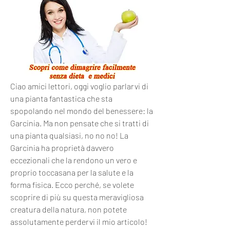
Ciao amici lettori, oggi voglio parlarvi di 
una pianta fantastica che sta 
spopolando nel mondo del benessere: la 
Garcinia. Ma non pensate che si tratti di 
una pianta qualsiasi, no no no! La 
Garcinia ha proprietà davvero 
eccezionali che la rendono un vero e 
proprio toccasana per la salute e la 
forma fisica. Ecco perché, se volete 
scoprire di più su questa meravigliosa 
creatura della natura, non potete 
assolutamente perdervi il mio articolo! 