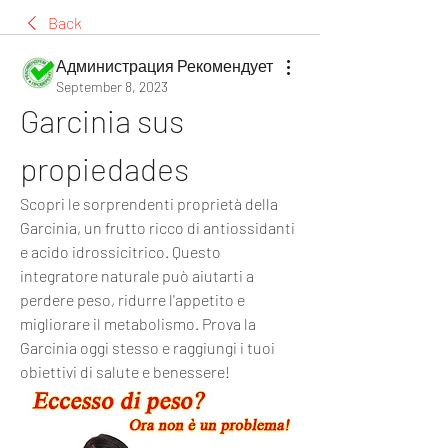
Back
Администрация Рекомендует
September 8, 2023
Garcinia sus 
propiedades
Scopri le sorprendenti proprietà della 
Garcinia, un frutto ricco di antiossidanti 
e acido idrossicitrico. Questo 
integratore naturale può aiutarti a 
perdere peso, ridurre l'appetito e 
migliorare il metabolismo. Prova la 
Garcinia oggi stesso e raggiungi i tuoi 
obiettivi di salute e benessere!