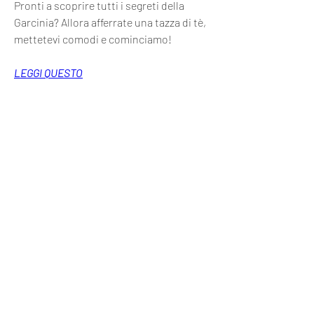
Pronti a scoprire tutti i segreti della 
Garcinia? Allora afferrate una tazza di tè, 
mettetevi comodi e cominciamo!
LEGGI QUESTO