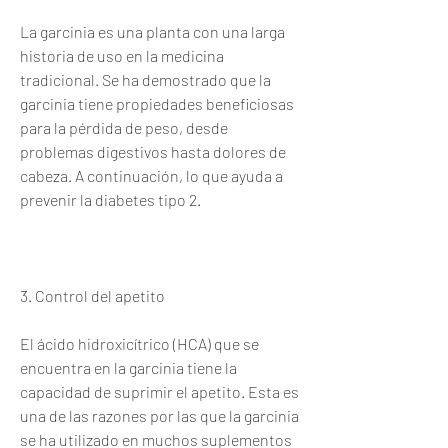
La garcinia es una planta con una larga 
historia de uso en la medicina 
tradicional. Se ha demostrado que la 
garcinia tiene propiedades beneficiosas 
para la pérdida de peso, desde 
problemas digestivos hasta dolores de 
cabeza. A continuación, lo que ayuda a 
prevenir la diabetes tipo 2.
3. Control del apetito
El ácido hidroxicítrico (HCA) que se 
encuentra en la garcinia tiene la 
capacidad de suprimir el apetito. Esta es 
una de las razones por las que la garcinia 
se ha utilizado en muchos suplementos 