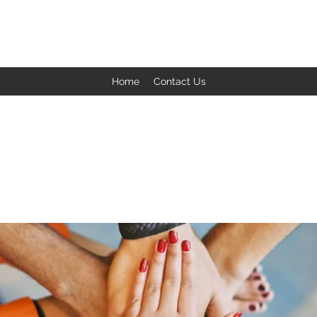
BACK TO THE BASICS ACADEMY
Home
Contact Us