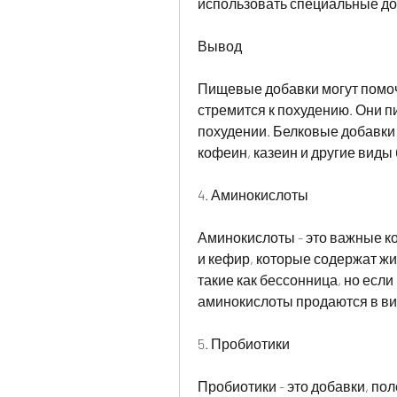
использовать специальные до
Вывод
Пищевые добавки могут помочь
стремится к похудению. Они п
похудении. Белковые добавки 
кофеин, казеин и другие виды 
4. Аминокислоты
Аминокислоты - это важные ком
и кефир, которые содержат жи
такие как бессонница, но есл
аминокислоты продаются в ви
5. Пробиотики
Пробиотики - это добавки, пол