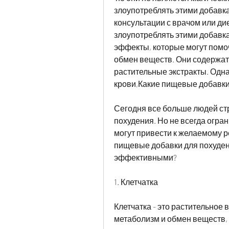
злоупотреблять этими добавка
консультации с врачом или дие
злоупотреблять этими добавкам
эффекты, которые могут помоч
обмен веществ. Они содержатся
растительные экстракты. Одна
крови,Какие пищевые добавки
Сегодня все больше людей стр
похудения. Но не всегда огра
могут привести к желаемому ре
пищевые добавки для похудени
эффективными?
1. Клетчатка
Клетчатка - это растительное 
метаболизм и обмен веществ, 