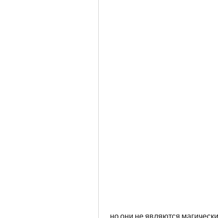
 но они не являются магическим решением проблемы. Не следует 