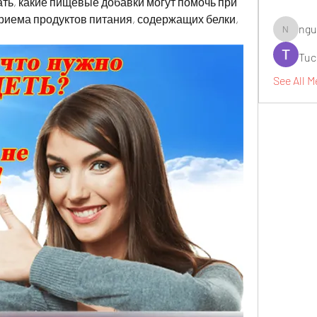
ть, какие пищевые добавки могут помочь при 
приема продуктов питания, содержащих белки, 
ngu
nguyenbi
Tuc
See All M