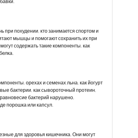
бавки.
 при похудении, кто занимается спортом и 
итают мышцы и помогают сохранить их при 
могут содержать такие компоненты, как 
белка.
поненты, орехах и семенах льна, как йогурт 
вые бактерии, как сывороточный протеин, 
и равновесие бактерий нарушено, 
де порошка или капсул.
езные для здоровья кишечника. Они могут 