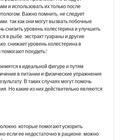
ми и использовать их только после 
тологом. Важно помнить, не следует 
и, так как они могут вызвать побочные 
ь снизить уровень холестерина и улучшить 
 в рыбе, экстракт гуараны и другие 
ко, снижает уровень холестерина в 
 помогают похудеть?
емятся к идеальной фигуре и путям 
ничение в питании и физические упражнения 
зультату. В таких случаях могут помочь 
я. Но какие из них действительно являются 
волокно, которые помогают ускорить 
но если ее недостаточно в рационе, можно 