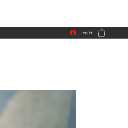
Log In