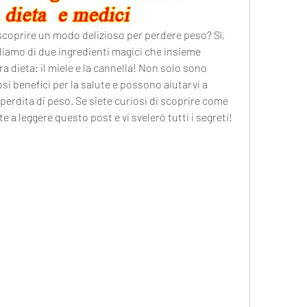
 scoprire un modo delizioso per perdere peso? Sì, 
iamo di due ingredienti magici che insieme 
a dieta: il miele e la cannella! Non solo sono 
 benefici per la salute e possono aiutarvi a 
 perdita di peso. Se siete curiosi di scoprire come 
 a leggere questo post e vi svelerò tutti i segreti!