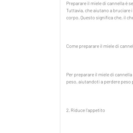
Preparare il miele di cannella è s
Tuttavia, che aiutano a bruciare i
corpo. Questo significa che, il c
Come preparare il miele di cannel
Per preparare il miele di cannella 
peso, aiutandoti a perdere peso
2. Riduce l'appetito