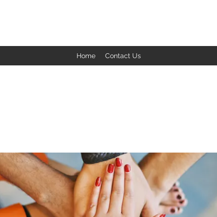
BACK TO THE BASICS ACADEMY
Home
Contact Us