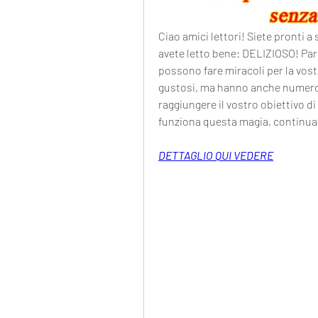
Ciao amici lettori! Siete pronti a
avete letto bene: DELIZIOSO! Parl
possono fare miracoli per la vostr
gustosi, ma hanno anche numerosi
raggiungere il vostro obiettivo di
funziona questa magia, continuate
DETTAGLIO QUI VEDERE