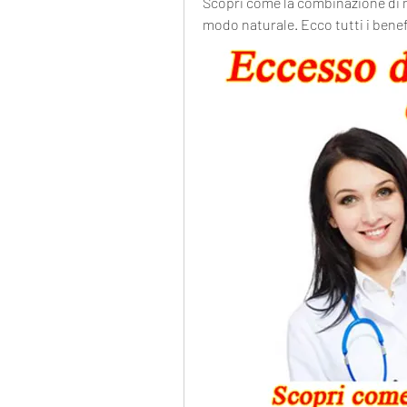
Scopri come la combinazione di mi
modo naturale. Ecco tutti i benefi