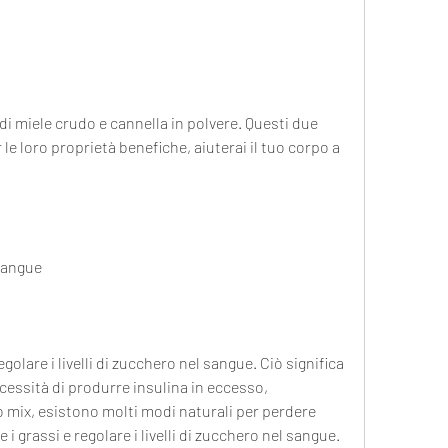
 di miele crudo e cannella in polvere. Questi due 
le loro proprietà benefiche, aiuterai il tuo corpo a 
 sangue
golare i livelli di zucchero nel sangue. Ciò significa 
cessità di produrre insulina in eccesso, 
ix, esistono molti modi naturali per perdere 
i grassi e regolare i livelli di zucchero nel sangue. 