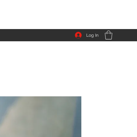
Log In