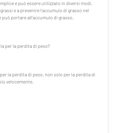
emplice e può essere utilizzato in diversi modi. 
 grassi e a prevenire l'accumulo di grasso nel 
he può portare all'accumulo di grasso.
la per la perdita di peso?
per la perdita di peso, non solo per la perdita di 
 più velocemente.