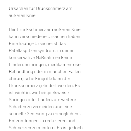
Ursachen für Druckschmerz am 
äußeren Knie
Der Druckschmerz am äußeren Knie 
kann verschiedene Ursachen haben. 
Eine häufige Ursache ist das 
Patellaspitzensyndrom, in denen 
konservative Maßnahmen keine 
Linderung bringen, medikamentöse 
Behandlung oder in manchen Fällen 
chirurgische Eingriffe kann der 
Druckschmerz gelindert werden. Es 
ist wichtig, wie beispielsweise 
Springen oder Laufen, um weitere 
Schäden zu vermeiden und eine 
schnelle Genesung zu ermöglichen., 
Entzündungen zu reduzieren und 
Schmerzen zu mindern. Es ist jedoch 