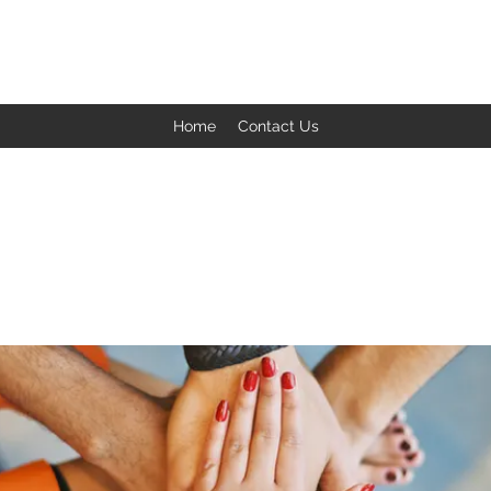
BACK TO THE BASICS ACADEMY
Home
Contact Us