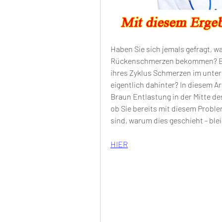
Haben Sie sich jemals gefragt, w
Rückenschmerzen bekommen? Es i
ihres Zyklus Schmerzen im unter
eigentlich dahinter? In diesem Ar
Braun Entlastung in der Mitte d
ob Sie bereits mit diesem Problem
sind, warum dies geschieht - ble
HIER