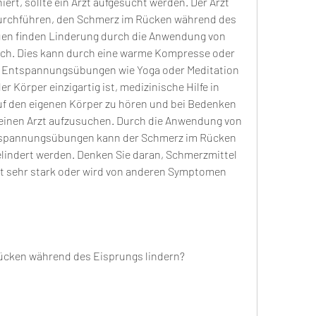
rchführen, den Schmerz im Rücken während des 
auen finden Linderung durch die Anwendung von 
ch. Dies kann durch eine warme Kompresse oder 
. Entspannungsübungen wie Yoga oder Meditation 
r Körper einzigartig ist, medizinische Hilfe in 
f den eigenen Körper zu hören und bei Bedenken 
inen Arzt aufzusuchen. Durch die Anwendung von 
spannungsübungen kann der Schmerz im Rücken 
lindert werden. Denken Sie daran, Schmerzmittel 
st sehr stark oder wird von anderen Symptomen 
cken während des Eisprungs lindern?