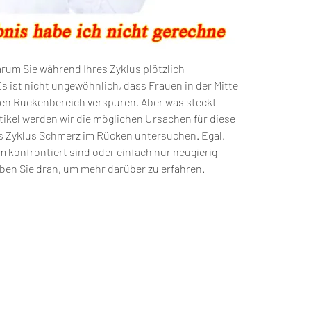
arum Sie während Ihres Zyklus plötzlich 
st nicht ungewöhnlich, dass Frauen in der Mitte 
en Rückenbereich verspüren. Aber was steckt 
tikel werden wir die möglichen Ursachen für diese 
es Zyklus Schmerz im Rücken untersuchen. Egal, 
 konfrontiert sind oder einfach nur neugierig 
iben Sie dran, um mehr darüber zu erfahren.