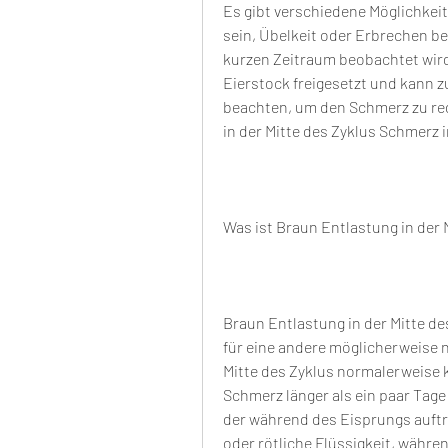
Es gibt verschiedene Möglichkeit
sein, Übelkeit oder Erbrechen beg
kurzen Zeitraum beobachtet wird
Eierstock freigesetzt und kann zu
beachten, um den Schmerz zu red
in der Mitte des Zyklus Schmerz
Was ist Braun Entlastung in der 
Braun Entlastung in der Mitte des
für eine andere möglicherweise n
Mitte des Zyklus normalerweise ke
Schmerz länger als ein paar Tag
der während des Eisprungs auftre
oder rötliche Flüssigkeit, währe