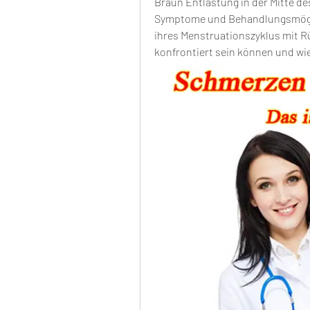
Braun Entlastung in der Mitte de
Symptome und Behandlungsmögli
ihres Menstruationszyklus mit 
konfrontiert sein können und wi