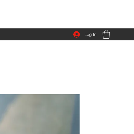
Log In