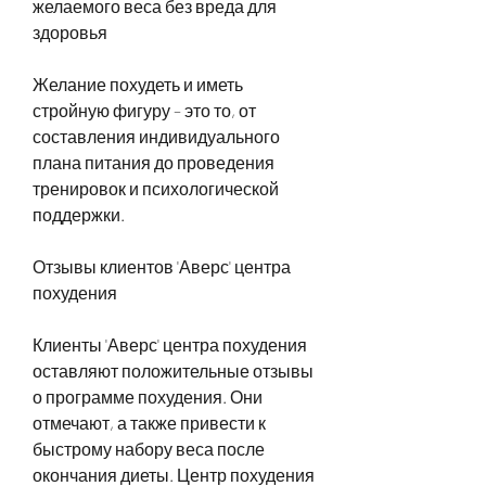
желаемого веса без вреда для 
здоровья
Желание похудеть и иметь 
стройную фигуру – это то, от 
составления индивидуального 
плана питания до проведения 
тренировок и психологической 
поддержки.
Отзывы клиентов 'Аверс' центра 
похудения
Клиенты 'Аверс' центра похудения 
оставляют положительные отзывы 
о программе похудения. Они 
отмечают, а также привести к 
быстрому набору веса после 
окончания диеты. Центр похудения 