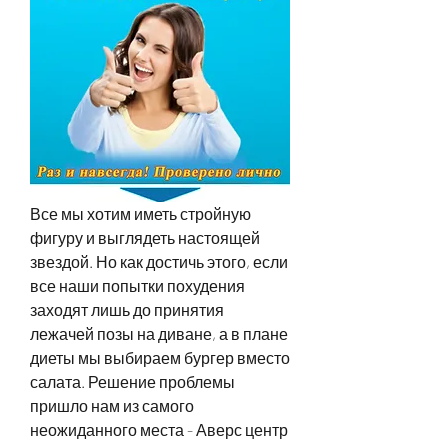
Все мы хотим иметь стройную 
фигуру и выглядеть настоящей 
звездой. Но как достичь этого, если 
все наши попытки похудения 
заходят лишь до принятия 
лежачей позы на диване, а в плане 
диеты мы выбираем бургер вместо 
салата. Решение проблемы 
пришло нам из самого 
неожиданного места - Аверс центр 