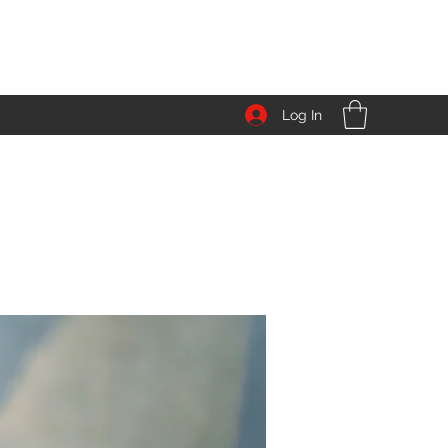
Log In