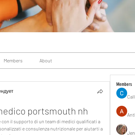
Members
About
Members
ендует
Cal
 medico portsmouth nh
Ant
 con il supporto di un team di medici qualificati a 
alizzati e consulenza nutrizionale per aiutarti a 
Jen