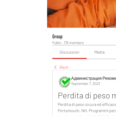
Group
Public
·
176 members
Discussion
Media
Back
Администрация Реком
September 7, 2023
Perdita di peso
Perdita di peso sicura ed efficace
Portsmouth, NH. Programmi person