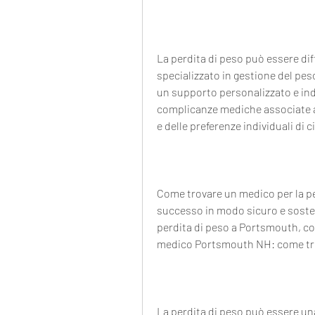
La perdita di peso può essere dif
specializzato in gestione del peso
un supporto personalizzato e indi
complicanze mediche associate al
e delle preferenze individuali di 
Come trovare un medico per la per
successo in modo sicuro e sostenib
perdita di peso a Portsmouth, co
medico Portsmouth NH: come tro
La perdita di peso può essere una s