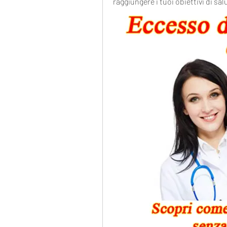
raggiungere i tuoi obiettivi di sa