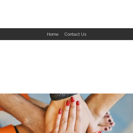
BACK TO THE BASICS ACADEMY
Home
Contact Us