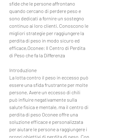
sfide che le persone affrontano 
quando cercano di perdere peso e 
sono dedicati a fornire un sostegno 
continuo ai loro clienti. Conoscono le 
migliori strategie per raggiungere la 
perdita di peso in modo sicuro ed 
efficace,Oconee: Il Centro di Perdita 
di Peso che fa la Differenza
Introduzione
La lotta contro il peso in eccesso può 
essere una sfida frustrante per molte 
persone. Avere un eccesso di chili 
può influire negativamente sulla 
salute fisica e mentale, ma il centro di 
perdita di peso Oconee offre una 
soluzione efficace e personalizzata 
per aiutare le persone a raggiungere i 
propri obiettivi di perdita di peso. Con 