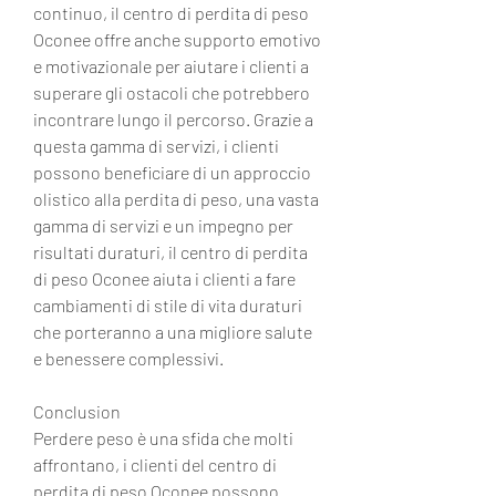
continuo, il centro di perdita di peso 
Oconee offre anche supporto emotivo 
e motivazionale per aiutare i clienti a 
superare gli ostacoli che potrebbero 
incontrare lungo il percorso. Grazie a 
questa gamma di servizi, i clienti 
possono beneficiare di un approccio 
olistico alla perdita di peso, una vasta 
gamma di servizi e un impegno per 
risultati duraturi, il centro di perdita 
di peso Oconee aiuta i clienti a fare 
cambiamenti di stile di vita duraturi 
che porteranno a una migliore salute 
e benessere complessivi.
Conclusion
Perdere peso è una sfida che molti 
affrontano, i clienti del centro di 
perdita di peso Oconee possono 