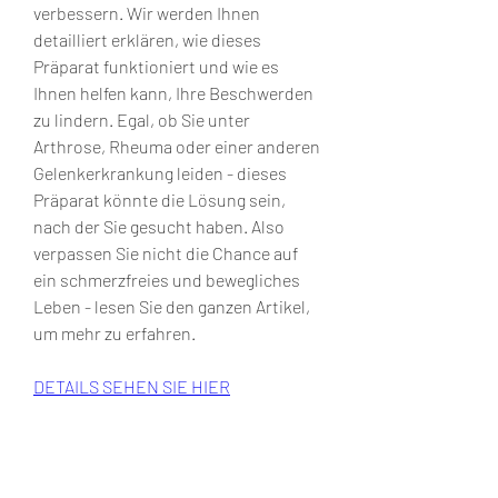
verbessern. Wir werden Ihnen 
detailliert erklären, wie dieses 
Präparat funktioniert und wie es 
Ihnen helfen kann, Ihre Beschwerden 
zu lindern. Egal, ob Sie unter 
Arthrose, Rheuma oder einer anderen 
Gelenkerkrankung leiden - dieses 
Präparat könnte die Lösung sein, 
nach der Sie gesucht haben. Also 
verpassen Sie nicht die Chance auf 
ein schmerzfreies und bewegliches 
Leben - lesen Sie den ganzen Artikel, 
um mehr zu erfahren.
DETAILS SEHEN SIE HIER