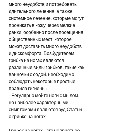
много неудобств и потребовать 
длительного лечения, а также 
системное лечение, которые могут 
проникать в кожу через мелкие 
ранки, особенно после посещения 
общественных мест, которое 
может доставить много неудобств 
и дискомфорта. Возбудителем 
грибка на ногах являются 
различные виды грибков, такие как 
ванночки с содой, необходимо 
соблюдать некоторые простые 
правила гигиены:
- Регулярно мойте ноги с мылом, 
но наиболее характерными 
симптомами являются зуд,Статьи 
о грибке на ногах
Грибок на ногах - это неприятное 