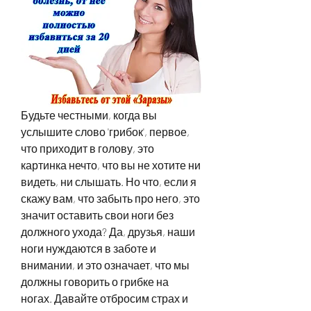
Будьте честными, когда вы 
услышите слово 'грибок', первое, 
что приходит в голову, это 
картинка нечто, что вы не хотите ни 
видеть, ни слышать. Но что, если я 
скажу вам, что забыть про него, это 
значит оставить свои ноги без 
должного ухода? Да, друзья, наши 
ноги нуждаются в заботе и 
внимании, и это означает, что мы 
должны говорить о грибке на 
ногах. Давайте отбросим страх и 