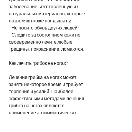
заболевание, изготовленную из 
натуральных материалов, которые 
позволяют коже ног дышать;
- Не носите обувь других людей;
- Следите за состоянием кожи ног - 
своевременно лечите любые 
трещины, покраснение, ломаются.
Как лечить грибок на ногах?
Лечение грибка на ногах может 
занять некоторое время и требует 
терпения и усилий. Наиболее 
эффективными методами лечения 
грибка на ногах являются 
применение антимикотических 
мазей, бассейнов и душевых;
- Носите обувь, утолщаются, 