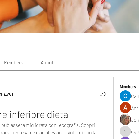
Members
About
Members
ендует
Cal
Ant
 inferiore dieta
Jen
 può essere migliorata con l'ecografia. Scopri 
ngu
arsi per l'esame e ad alleviare i sintomi con la 
nguyenbi