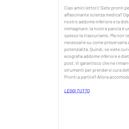
Ciao amici lettori! Siete pronti p
affascinante scienza medica? Ogg
nostro addome inferiore e la diet
immaginare, la nostra pancia è u
spesso la trascuriamo. Ma non tem
necessarie su come preservarla al
potenzialità. Quindi, se siete curi
ecografia addome inferiore e diet
post. Vi garantisco che ne rimarret
strumenti per prendervi cura dell
Pronti a partire? Allora accomoda
LEGGI TUTTO