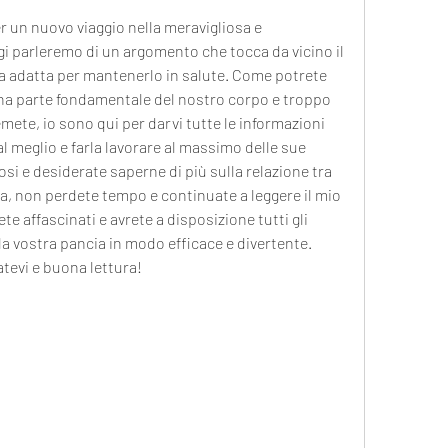
er un nuovo viaggio nella meravigliosa e 
i parleremo di un argomento che tocca da vicino il 
a adatta per mantenerlo in salute. Come potrete 
na parte fondamentale del nostro corpo e troppo 
ete, io sono qui per darvi tutte le informazioni 
 meglio e farla lavorare al massimo delle sue 
osi e desiderate saperne di più sulla relazione tra 
a, non perdete tempo e continuate a leggere il mio 
e affascinati e avrete a disposizione tutti gli 
a vostra pancia in modo efficace e divertente. 
tevi e buona lettura!