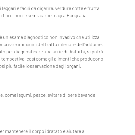
di fibre, noci e semi, carne magra,Ecografia 
 è un esame diagnostico non invasivo che utilizza 
 creare immagini del tratto inferiore dell'addome. 
o per diagnosticare una serie di disturbi, si potrà 
 tempestiva, così come gli alimenti che producono 
sì più facile l'osservazione degli organi.
e, come legumi, pesce, evitare di bere bevande 
r mantenere il corpo idratato e aiutare a 