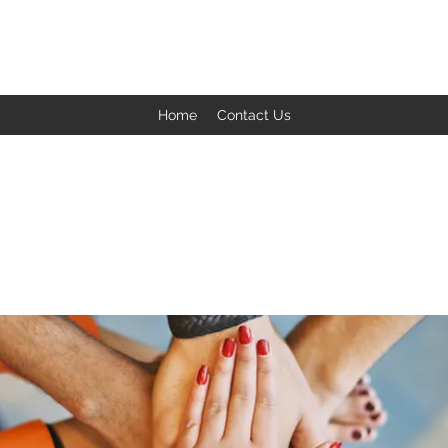
BACK TO THE BASICS ACADEMY
Home
Contact Us