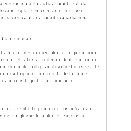
o. Bere acqua aiuta anche a garantire che la 
l'esame, esploreremo come una dieta ben 
ne possono aiutare a garantire una diagnosi 
'addome inferiore
ell'addome inferiore inizia almeno un giorno prima 
re una dieta a basso contenuto di fibre per ridurre 
 come broccoli, molti pazienti si chiedono se esiste 
ima di sottoporsi a un'ecografia dell'addome 
liorando così la qualità delle immagini.
 e evitare cibi che producono gas può aiutare a 
stino e migliorare la qualità delle immagini 