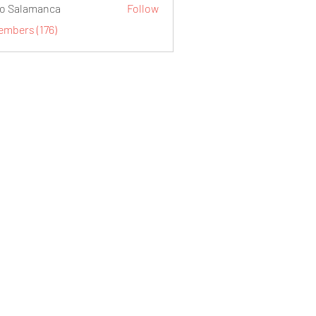
o Salamanca
Follow
embers (176)