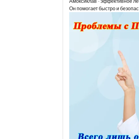
Амоксиклав - эффективное лек
Он помогает быстро и безопа