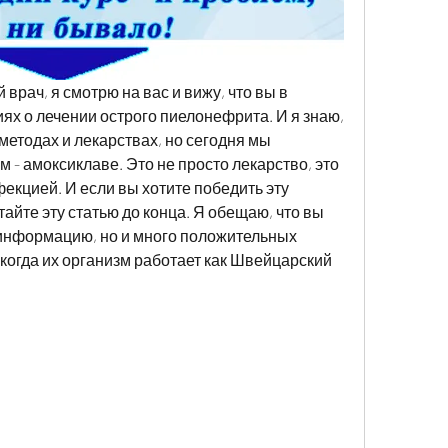
врач, я смотрю на вас и вижу, что вы в 
ях о лечении острого пиелонефрита. И я знаю, 
етодах и лекарствах, но сегодня мы 
- амоксиклаве. Это не просто лекарство, это 
екцией. И если вы хотите победить эту 
айте эту статью до конца. Я обещаю, что вы 
информацию, но и много положительных 
 когда их организм работает как Швейцарский 