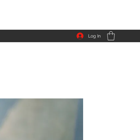
Log In