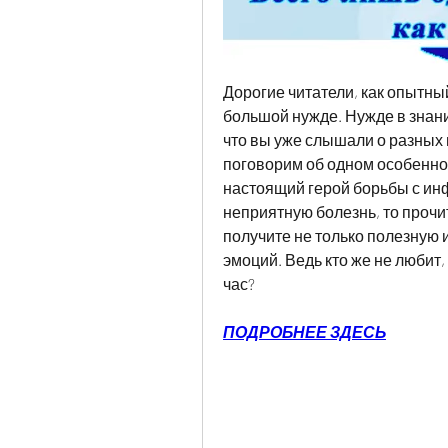
Дорогие читатели, как опытный 
большой нужде. Нужде в знани
что вы уже слышали о разных м
поговорим об одном особенном 
настоящий герой борьбы с инф
неприятную болезнь, то прочит
получите не только полезную 
эмоций. Ведь кто же не любит,
час?
ПОДРОБНЕЕ ЗДЕСЬ