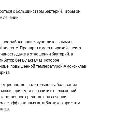
м лечении.
сное заболевание, чувствительными к 
 кислоте. Препарат имеет широкий спектр 
ивность даже в отношении бактерий, а 
гибитор бета-лактамаз, которое 
нице, повышенной температурой,Амоксиклав 
фрита
фекционно-воспалительное заболевание 
о может привести к развитию осложнений. 
екарственное средство при лечении 
олее эффективных антибиотиков при этом 
клав.