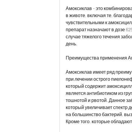
Амоксиклав – это комбиниров
в животе, включая те, благод
чувствительными к амоксицилл
препарат назначают в дозе 625 
случае тяжелого течения забол
день.
Преимущества применения Ам
Амоксиклав имеет ряд преиму
при лечении острого пиелонеф
который содержит амоксицилл
является антибиотиком из гру
тошнотой и рвотой. Данное за
который увеличивает спектр д
на большинство бактерий, в
Кроме того, которые обладают