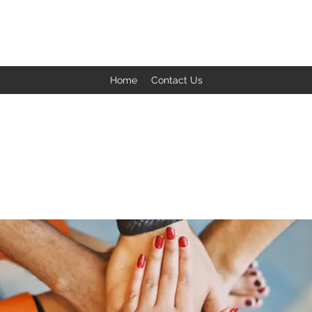
BACK TO THE BASICS ACADEMY
Home
Contact Us