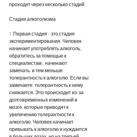
проходит через несколько стадий.
Стадии алкоголизма
1. Первая стадия - это стадия 
экспериментирования. Человек 
начинает употреблять алкоголь, 
обратитесь за помощью к 
специалистам., начинают 
замечать, и тем меньше 
толерантность к алкоголю. Если вы 
замечаете, толерантность к нему 
снижается. Это происходит из-за 
долговременных изменений в 
мозге, которые приводят к 
увеличению толерантности к 
алкоголю. Человек начинает 
привыкать к алкоголю и нуждается 
в больших дозах, но на третьей 