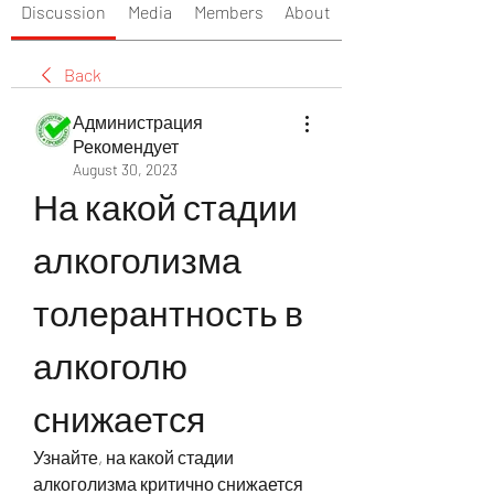
Discussion
Media
Members
About
Back
Администрация
Рекомендует
August 30, 2023
На какой стадии 
алкоголизма 
толерантность в 
алкоголю 
снижается
Узнайте, на какой стадии 
алкоголизма критично снижается 