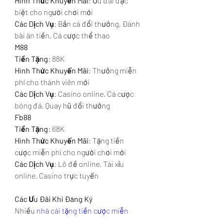
Hình Thức Khuyến Mãi
: Ưu đãi đặc 
biệt cho người chơi mới
Các Dịch Vụ
: Bắn cá đổi thưởng, Đánh 
bài ăn tiền, Cá cược thể thao
M88
Tiền Tặng
: 88K
Hình Thức Khuyến Mãi
: Thưởng miễn 
phí cho thành viên mới
Các Dịch Vụ
: Casino online, Cá cược 
bóng đá, Quay hũ đổi thưởng
Fb88
Tiền Tặng
: 68K
Hình Thức Khuyến Mãi
: Tặng tiền 
cược miễn phí cho người chơi mới
Các Dịch Vụ
: Lô đề online, Tài xỉu 
online, Casino trực tuyến
Các Ưu Đãi Khi Đăng Ký
Nhiều 
nhà cái tặng tiền cược miễn 