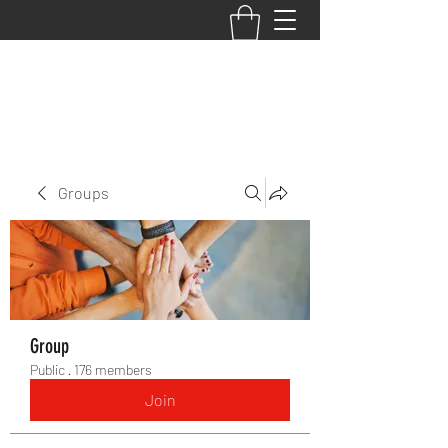
BACK TO THE BASICS ACADEMY
Groups
Group
Public
·
176 members
Join