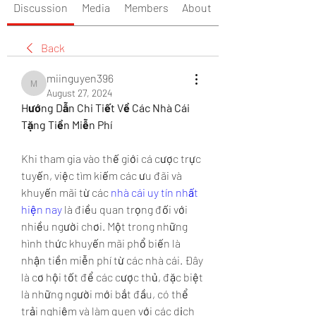
Discussion
Media
Members
About
Back
miinguyen396
miinguyen396
August 27, 2024
Hướng Dẫn Chi Tiết Về Các Nhà Cái 
Tặng Tiền Miễn Phí
Khi tham gia vào thế giới cá cược trực 
tuyến, việc tìm kiếm các ưu đãi và 
khuyến mãi từ các 
nhà cái uy tín nhất 
hiện nay
 là điều quan trọng đối với 
nhiều người chơi. Một trong những 
hình thức khuyến mãi phổ biến là 
nhận tiền miễn phí từ các nhà cái. Đây 
là cơ hội tốt để các cược thủ, đặc biệt 
là những người mới bắt đầu, có thể 
trải nghiệm và làm quen với các dịch 