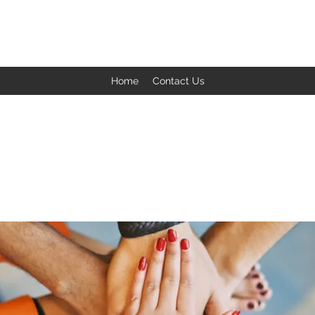
BACK TO THE BASICS ACADEMY
Home
Contact Us