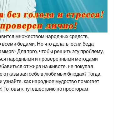
лавится множеством народных средств, 
всеми бедами. Но что делать, если беда 
ммов? Для того, чтобы решить эту проблему, 
ься народными и проверенными методами 
збавиться от жира на животе, не покупая 
 отказывая себе в любимых блюдах? Тогда 
и узнайте, как народное мудрство помогает 
! Готовы к путешествию по просторам 