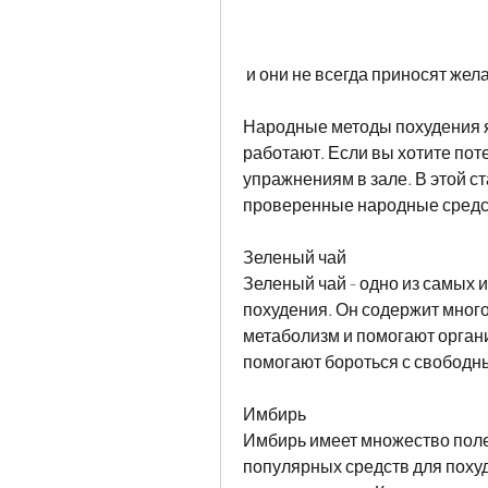
 и они не всегда приносят жел
Народные методы похудения я
работают. Если вы хотите поте
упражнениям в зале. В этой 
проверенные народные средст
Зеленый чай
Зеленый чай - одно из самых 
похудения. Он содержит много
метаболизм и помогают органи
помогают бороться с свободн
Имбирь
Имбирь имеет множество полез
популярных средств для похуд