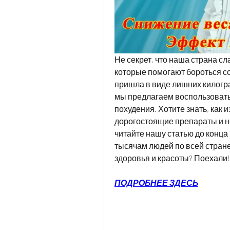
Не секрет, что наша страна с
которые помогают бороться со 
пришла в виде лишних килогра
мы предлагаем воспользоват
похудения. Хотите знать, как и
дорогостоящие препараты и не
читайте нашу статью до конца 
тысячам людей по всей стране
здоровья и красоты? Поехали!
ПОДРОБНЕЕ ЗДЕСЬ