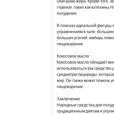
сжиганию жира. Кроме того, з
главное, таких как катехины,
похудения
В поисках идеальной фигуры м
упражнениям в зале, большинс
больших усилий, имбирь помог
пищеварение.
Кокосовое масло
Кокосовое масло обладает мн
использоваться как средство 
среднетриглицериды, которые 
жир. Он также может помочь у
пищеварение.
Заключение
Народные средства для похуд
традиционным диетам и упражн