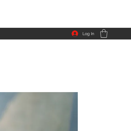
Log In