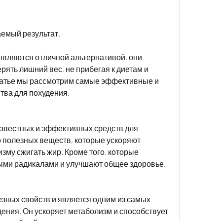
аемый результат.
вляются отличной альтернативой, они 
рять лишний вес, не прибегая к диетам и 
статье мы рассмотрим самые эффективные и 
ва для похудения.
известных и эффективных средств для 
 полезных веществ, которые ускоряют 
зму сжигать жир. Кроме того, которые 
ыми радикалами и улучшают общее здоровье.
ных свойств и является одним из самых 
ения. Он ускоряет метаболизм и способствует 