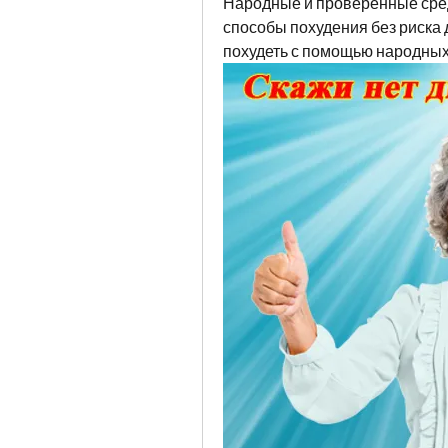
Народные и проверенные сред
способы похудения без риска д
похудеть с помощью народных