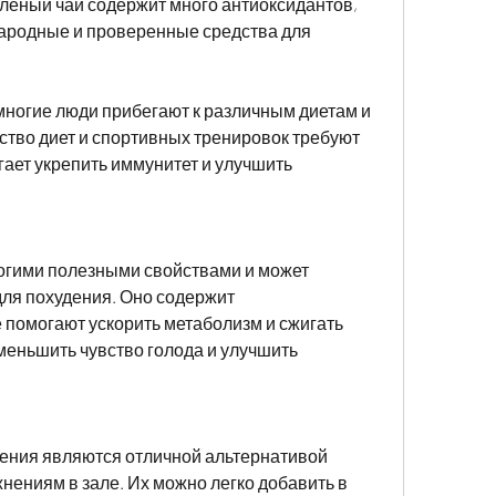
еленый чай содержит много антиоксидантов, 
Народные и проверенные средства для 
ногие люди прибегают к различным диетам и 
тво диет и спортивных тренировок требуют 
ает укрепить иммунитет и улучшить 
огими полезными свойствами и может 
для похудения. Оно содержит 
помогают ускорить метаболизм и сжигать 
меньшить чувство голода и улучшить 
ения являются отличной альтернативой 
ениям в зале. Их можно легко добавить в 