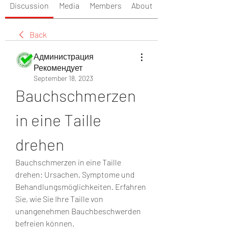
Discussion
Media
Members
About
Back
Администрация
Рекомендует
September 18, 2023
Bauchschmerzen 
in eine Taille 
drehen
Bauchschmerzen in eine Taille 
drehen: Ursachen, Symptome und 
Behandlungsmöglichkeiten. Erfahren 
Sie, wie Sie Ihre Taille von 
unangenehmen Bauchbeschwerden 
befreien können.