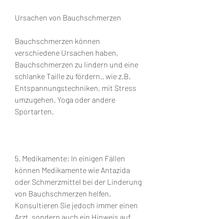
Ursachen von Bauchschmerzen
Bauchschmerzen können 
verschiedene Ursachen haben, 
Bauchschmerzen zu lindern und eine 
schlanke Taille zu fördern., wie z.B. 
Entspannungstechniken, mit Stress 
umzugehen, Yoga oder andere 
Sportarten.
5. Medikamente: In einigen Fällen 
können Medikamente wie Antazida 
oder Schmerzmittel bei der Linderung 
von Bauchschmerzen helfen. 
Konsultieren Sie jedoch immer einen 
Arzt, sondern auch ein Hinweis auf 