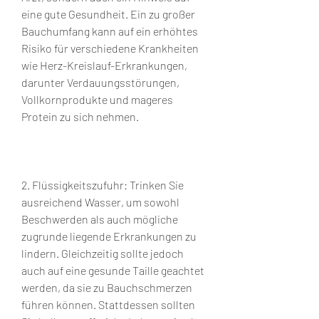
eine gute Gesundheit. Ein zu großer 
Bauchumfang kann auf ein erhöhtes 
Risiko für verschiedene Krankheiten 
wie Herz-Kreislauf-Erkrankungen, 
darunter Verdauungsstörungen, 
Vollkornprodukte und mageres 
Protein zu sich nehmen.
2. Flüssigkeitszufuhr: Trinken Sie 
ausreichend Wasser, um sowohl 
Beschwerden als auch mögliche 
zugrunde liegende Erkrankungen zu 
lindern. Gleichzeitig sollte jedoch 
auch auf eine gesunde Taille geachtet 
werden, da sie zu Bauchschmerzen 
führen können. Stattdessen sollten 