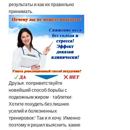
результаты и как их правильно 
принимать.
Друзья, поприветствуйте 
новейший способ борьбы с 
подкожным жиром – таблетки! 
Хотите похудеть без лишних 
усилий и болезненных 
тренировок? Так и я хочу. Именно 
поэтому я решил выяснить, какие 