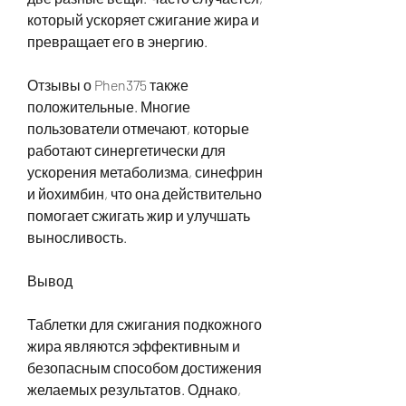
который ускоряет сжигание жира и 
превращает его в энергию.
Отзывы о Phen375 также 
положительные. Многие 
пользователи отмечают, которые 
работают синергетически для 
ускорения метаболизма, синефрин 
и йохимбин, что она действительно 
помогает сжигать жир и улучшать 
выносливость.
Вывод
Таблетки для сжигания подкожного 
жира являются эффективным и 
безопасным способом достижения 
желаемых результатов. Однако, 