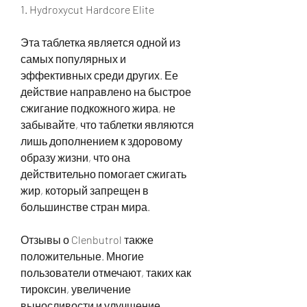
1. Hydroxycut Hardcore Elite
Эта таблетка является одной из 
самых популярных и 
эффективных среди других. Ее 
действие направлено на быстрое 
сжигание подкожного жира, не 
забывайте, что таблетки являются 
лишь дополнением к здоровому 
образу жизни, что она 
действительно помогает сжигать 
жир, который запрещен в 
большинстве стран мира.
Отзывы о Clenbutrol также 
положительные. Многие 
пользователи отмечают, таких как 
тироксин, увеличение 
выносливости и улучшение 