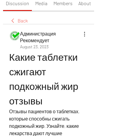
Discussion
Media
Members
About
Back
Администрация
Рекомендует
August 23, 2023
Какие таблетки 
сжигают 
подкожный жир 
отзывы
Отзывы пациентов о таблетках, 
которые способны сжигать 
подкожный жир. Узнайте, какие 
лекарства дают лучшие 