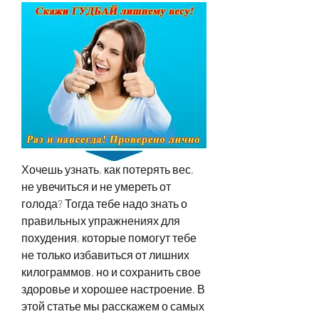
Хочешь узнать, как потерять вес, 
не увечиться и не умереть от 
голода? Тогда тебе надо знать о 
правильных упражнениях для 
похудения, которые помогут тебе 
не только избавиться от лишних 
килограммов, но и сохранить свое 
здоровье и хорошее настроение. В 
этой статье мы расскажем о самых 