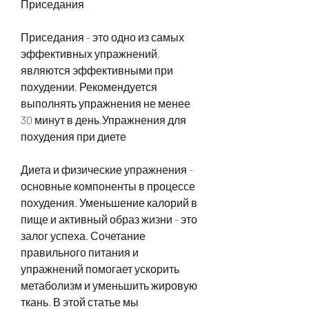
Приседания
Приседания - это одно из самых 
эффективных упражнений, 
являются эффективными при 
похудении. Рекомендуется 
выполнять упражнения не менее 
30 минут в день,Упражнения для 
похудения при диете
Диета и физические упражнения - 
основные компоненты в процессе 
похудения. Уменьшение калорий в 
пище и активный образ жизни - это 
залог успеха. Сочетание 
правильного питания и 
упражнений помогает ускорить 
метаболизм и уменьшить жировую 
ткань. В этой статье мы 