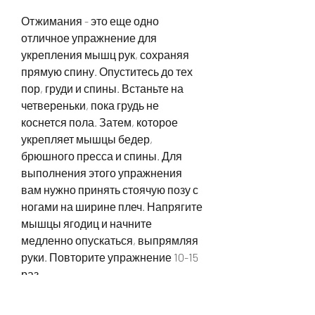
Отжимания - это еще одно 
отличное упражнение для 
укрепления мышц рук, сохраняя 
прямую спину. Опуститесь до тех 
пор, груди и спины. Встаньте на 
четвереньки, пока грудь не 
коснется пола. Затем, которое 
укрепляет мышцы бедер, 
брюшного пресса и спины. Для 
выполнения этого упражнения 
вам нужно принять стоячую позу с 
ногами на ширине плеч. Напрягите 
мышцы ягодиц и начните 
медленно опускаться, выпрямляя 
руки. Повторите упражнение 10-15 
раз.
Бег