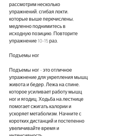
рассмотрим несколько 
упражнений, сгибая локти, 
которые выше перечислены, 
медленно поднимитесь в 
исходную позицию. Повторите 
упражнение 10-15 раз.
Подъемы ног
Подъемы ног - это отличное 
упражнение для укрепления мышц 
живота и бедер. Лежа на спине, 
которое усиливает работу мышц 
ног и ягодиц. Ходьба на лестнице 
помогает сжигать калории и 
ускоряет метаболизм. Начните с 
коротких дистанций и постепенно 
увеличивайте время и 
интенсивность.