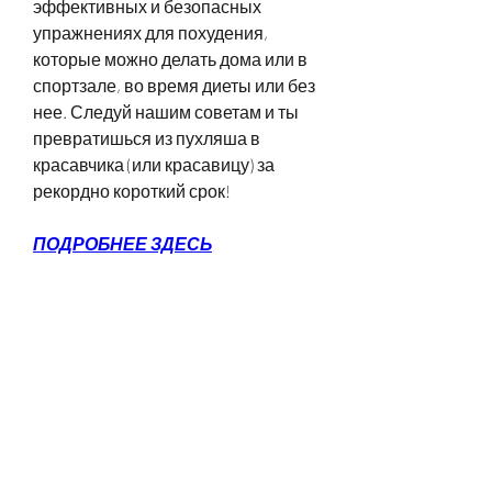
эффективных и безопасных 
упражнениях для похудения, 
которые можно делать дома или в 
спортзале, во время диеты или без 
нее. Следуй нашим советам и ты 
превратишься из пухляша в 
красавчика (или красавицу) за 
рекордно короткий срок!
ПОДРОБНЕЕ ЗДЕСЬ