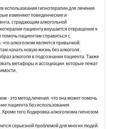
в использования гипнотерапии для лечения 
орые изменяют поведенческие и 
нта, страдающим алкогольной 
пнотерапии пациенту внушается отвращение к 
 помочь пациентам справиться с 
что алкоголизм является привычкой, 
ам начать новую жизнь без алкоголя., 
браз алкоголя в подсознании пациента. Также 
овать метафоры и ассоциации, которые лежат 
имости. 
м - это метод лечения, что она может помочь 
ие пациента без использования 
 Кроме того,Кодировка алкоголизма гипнозом
ется серьезной проблемой для многих людей. 