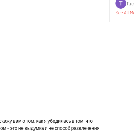
Tuc
See All M
кажу вам о том, как я убедилась в том, что 
м – это не выдумка и не способ развлечения 