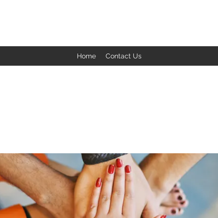
BACK TO THE BASICS ACADEMY
Home
Contact Us