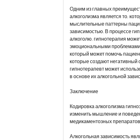
Одним из главных преимущест
алкоголизма является то, кот
мыслительные паттерны пацие
зависимостью. В процессе ги
алкоголю, гипнотерапия может
эмоциональными проблемами, 
который может помочь пациент
которые создают негативный о
гипнотерапевт может использ
в основе их алкогольной завис
Заключение
Кодировка алкоголизма гипнозо
изменить мышление и поведен
медикаментозных препаратов.
Алкогольная зависимость явля