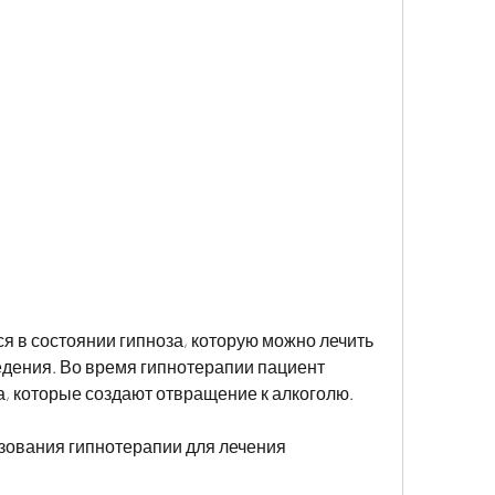
ения. Во время гипнотерапии пациент 
а, которые создают отвращение к алкоголю. 
ования гипнотерапии для лечения 