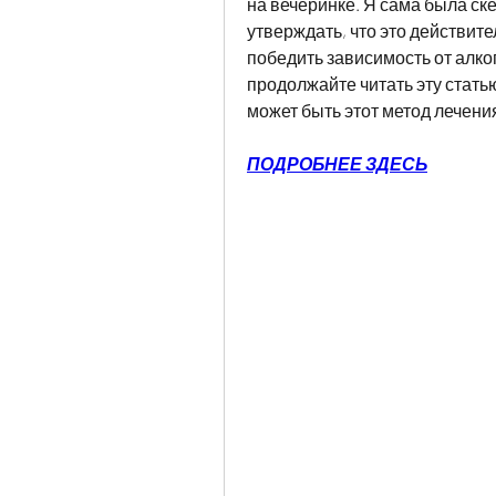
на вечеринке. Я сама была ске
утверждать, что это действител
победить зависимость от алког
продолжайте читать эту статью
может быть этот метод лечени
ПОДРОБНЕЕ ЗДЕСЬ