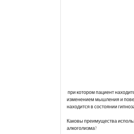
 при котором пациент находится в состоянии гипноза, которую можно лечить 
изменением мышления и повед
находится в состоянии гипноз
Каковы преимущества использ
алкоголизма?