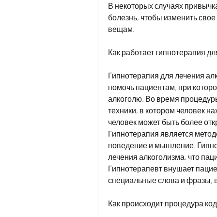
В некоторых случаях привычка
болезнь, чтобы изменить сво
вещам. 
Как работает гипнотерапия дл
Гипнотерапия для лечения алк
помочь пациентам, при которо
алкоголю. Во время процедур
техники, в котором человек на
человек может быть более отк
Гипнотерапия является методо
поведение и мышление. Гипн
лечения алкоголизма, что паци
Гипнотерапевт внушает пациен
специальные слова и фразы, 
Как происходит процедура ко