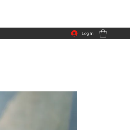
Log In