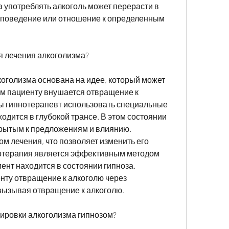
 употреблять алкоголь может перерасти в 
е поведение или отношение к определенным 
я лечения алкоголизма?
оголизма основана на идее, который может 
м пациенту внушается отвращение к 
ы гипнотерапевт использовать специальные 
ходится в глубокой трансе. В этом состоянии 
рытым к предложениям и влиянию. 
м лечения, что позволяет изменить его 
отерапия является эффективным методом 
ент находится в состоянии гипноза. 
ту отвращение к алкоголю через 
вызывая отвращение к алкоголю. 
дировки алкоголизма гипнозом?