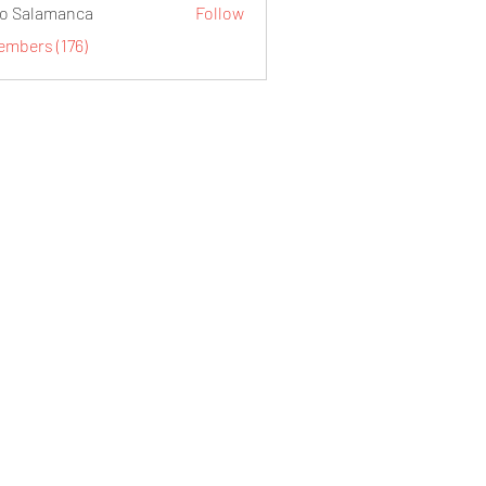
o Salamanca
Follow
embers (176)