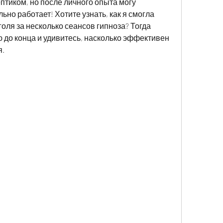
птиком, но после личного опыта могу 
ьно работает! Хотите узнать, как я смогла 
оля за несколько сеансов гипноза? Тогда 
 до конца и удивитесь, насколько эффективен 
я.