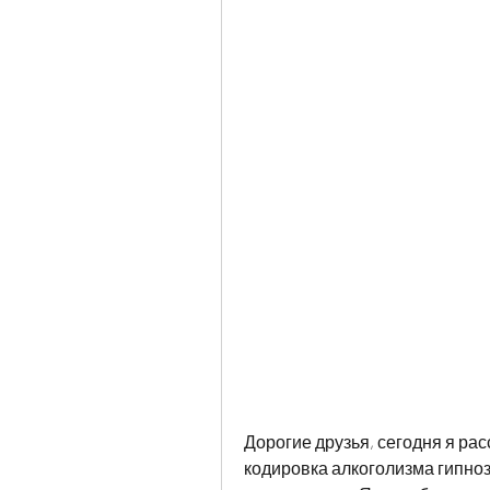
Дорогие друзья, сегодня я расс
кодировка алкоголизма гипнозо