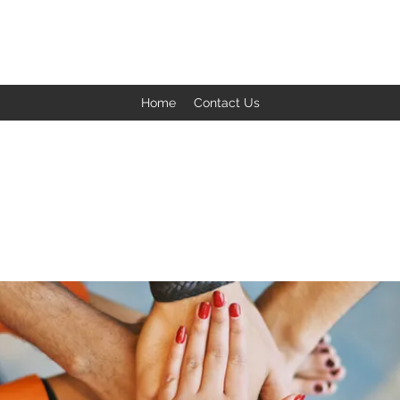
BACK TO THE BASICS ACADEMY
Home
Contact Us