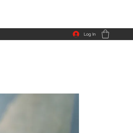
Log In