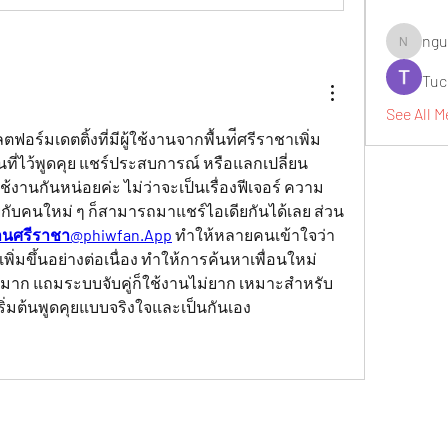
ngu
nguyenbi
Tuc
See All M
ฟอร์มเดตติ้งที่มีผู้ใช้งานจากพื้นท่ีศรีราชาเพิ่ม
นที่ไว้พูดคุย แชร์ประสบการณ์ หรือแลกเปลี่ยน
้งานกันหน่อยค่ะ ไม่ว่าจะเป็นเรื่องฟีเจอร์ ความ
คุยกับคนใหม่ ๆ ก็สามารถมาแชร์ไอเดียกันได้เลย ส่วน
านศรีราชา@phiwfan.App
 ทำให้หลายคนเข้าใจว่า
าเพิ่มขึ้นอย่างต่อเนื่อง ทำให้การค้นหาเพื่อนใหม่
ขึ้นมาก แถมระบบจับคู่ก็ใช้งานไม่ยาก เหมาะสำหรับ
เริ่มต้นพูดคุยแบบจริงใจและเป็นกันเอง